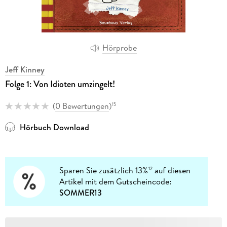
Hörprobe
Jeff Kinney
Folge 1: Von Idioten umzingelt!
(
0 Bewertungen
)
15
Hörbuch Download
Sparen Sie zusätzlich 13%
auf diesen
12
Artikel mit dem Gutscheincode:
SOMMER13