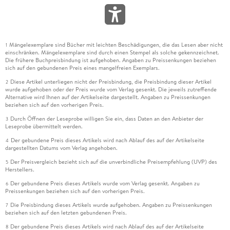
Mängelexemplare sind Bücher mit leichten Beschädigungen, die das Lesen aber nicht
1
einschränken. Mängelexemplare sind durch einen Stempel als solche gekennzeichnet.
Die frühere Buchpreisbindung ist aufgehoben. Angaben zu Preissenkungen beziehen
sich auf den gebundenen Preis eines mangelfreien Exemplars.
Diese Artikel unterliegen nicht der Preisbindung, die Preisbindung dieser Artikel
2
wurde aufgehoben oder der Preis wurde vom Verlag gesenkt. Die jeweils zutreffende
Alternative wird Ihnen auf der Artikelseite dargestellt. Angaben zu Preissenkungen
beziehen sich auf den vorherigen Preis.
Durch Öffnen der Leseprobe willigen Sie ein, dass Daten an den Anbieter der
3
Leseprobe übermittelt werden.
Der gebundene Preis dieses Artikels wird nach Ablauf des auf der Artikelseite
4
dargestellten Datums vom Verlag angehoben.
Der Preisvergleich bezieht sich auf die unverbindliche Preisempfehlung (UVP) des
5
Herstellers.
Der gebundene Preis dieses Artikels wurde vom Verlag gesenkt. Angaben zu
6
Preissenkungen beziehen sich auf den vorherigen Preis.
Die Preisbindung dieses Artikels wurde aufgehoben. Angaben zu Preissenkungen
7
beziehen sich auf den letzten gebundenen Preis.
Der gebundene Preis dieses Artikels wird nach Ablauf des auf der Artikelseite
8