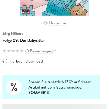
Hörprobe
Jörg Hilbert
Folge 09: Der Babysitter
(
0 Bewertungen
)
15
Hörbuch Download
Sparen Sie zusätzlich 13%
auf diesen
12
Artikel mit dem Gutscheincode:
SOMMER13