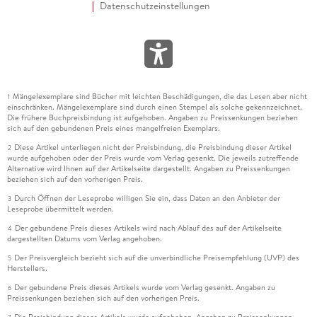
Datenschutzeinstellungen
Mängelexemplare sind Bücher mit leichten Beschädigungen, die das Lesen aber nicht
1
einschränken. Mängelexemplare sind durch einen Stempel als solche gekennzeichnet.
Die frühere Buchpreisbindung ist aufgehoben. Angaben zu Preissenkungen beziehen
sich auf den gebundenen Preis eines mangelfreien Exemplars.
Diese Artikel unterliegen nicht der Preisbindung, die Preisbindung dieser Artikel
2
wurde aufgehoben oder der Preis wurde vom Verlag gesenkt. Die jeweils zutreffende
Alternative wird Ihnen auf der Artikelseite dargestellt. Angaben zu Preissenkungen
beziehen sich auf den vorherigen Preis.
Durch Öffnen der Leseprobe willigen Sie ein, dass Daten an den Anbieter der
3
Leseprobe übermittelt werden.
Der gebundene Preis dieses Artikels wird nach Ablauf des auf der Artikelseite
4
dargestellten Datums vom Verlag angehoben.
Der Preisvergleich bezieht sich auf die unverbindliche Preisempfehlung (UVP) des
5
Herstellers.
Der gebundene Preis dieses Artikels wurde vom Verlag gesenkt. Angaben zu
6
Preissenkungen beziehen sich auf den vorherigen Preis.
Die Preisbindung dieses Artikels wurde aufgehoben. Angaben zu Preissenkungen