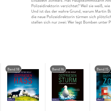
Elisabeth Schwarz. Hat Hauptkommissarin Ann
Polizeidirektorin verzichtet? Weil sie weiß, wie
Und ist das der wahre Grund, warum Martin Bü
die neue Polizeidirektorin türmen sich plötzli
stellen sich nur zwei: Wer legt Bomben unter 
Band 18
Band 16
Band 15