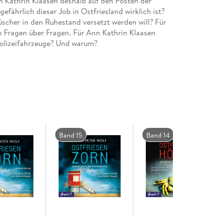
 Kathrin Klaasen deshalb auf den Posten der
 gefährlich dieser Job in Ostfriesland wirklich ist?
scher in den Ruhestand versetzt werden will? Für
ch Fragen über Fragen. Für Ann Kathrin Klaasen
Polizeifahrzeuge? Und warum?
Band 15
Band 14