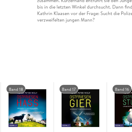
zusammen. Kurzerhand entführt sie den Jungen.
bis in die letzten Winkel durchsucht. Dann fin
Kathrin Klaasen vor der Frage: Sucht die Poliz
Die gleichnamige Buchausgabe ist im FISCHER
Band 18
Band 17
Band 16