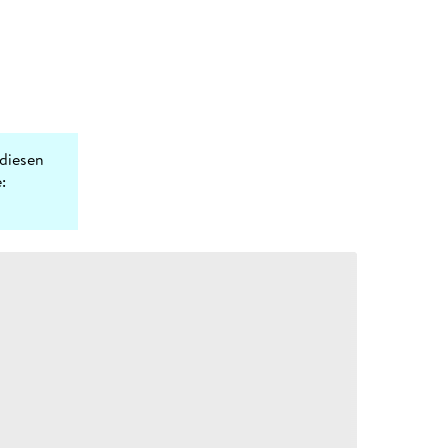
diesen
: