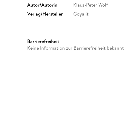
Autor/Autorin
Klaus-Peter Wolf
Verlag/Hersteller
Goyalit
Produktart
MP3 format
Audioinhalt
Hörbuch
Barrierefreiheit
Keine Information zur Barrierefreiheit bekannt