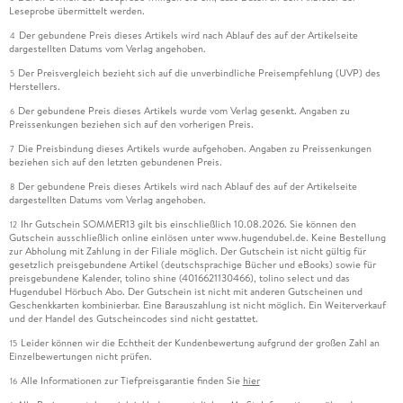
Leseprobe übermittelt werden.
Der gebundene Preis dieses Artikels wird nach Ablauf des auf der Artikelseite
4
dargestellten Datums vom Verlag angehoben.
Der Preisvergleich bezieht sich auf die unverbindliche Preisempfehlung (UVP) des
5
Herstellers.
Der gebundene Preis dieses Artikels wurde vom Verlag gesenkt. Angaben zu
6
Preissenkungen beziehen sich auf den vorherigen Preis.
Die Preisbindung dieses Artikels wurde aufgehoben. Angaben zu Preissenkungen
7
beziehen sich auf den letzten gebundenen Preis.
Der gebundene Preis dieses Artikels wird nach Ablauf des auf der Artikelseite
8
dargestellten Datums vom Verlag angehoben.
Ihr Gutschein SOMMER13 gilt bis einschließlich 10.08.2026. Sie können den
12
Gutschein ausschließlich online einlösen unter www.hugendubel.de. Keine Bestellung
zur Abholung mit Zahlung in der Filiale möglich. Der Gutschein ist nicht gültig für
gesetzlich preisgebundene Artikel (deutschsprachige Bücher und eBooks) sowie für
preisgebundene Kalender, tolino shine (4016621130466), tolino select und das
Hugendubel Hörbuch Abo. Der Gutschein ist nicht mit anderen Gutscheinen und
Geschenkkarten kombinierbar. Eine Barauszahlung ist nicht möglich. Ein Weiterverkauf
und der Handel des Gutscheincodes sind nicht gestattet.
Leider können wir die Echtheit der Kundenbewertung aufgrund der großen Zahl an
15
Einzelbewertungen nicht prüfen.
Alle Informationen zur Tiefpreisgarantie finden Sie
hier
16