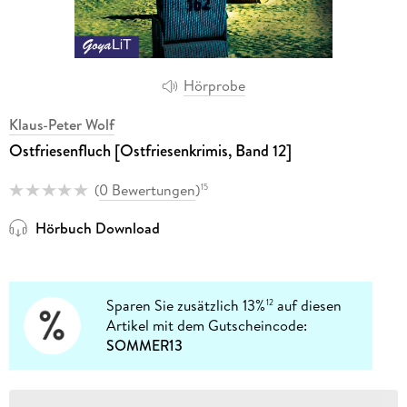
Hörprobe
Klaus-Peter Wolf
Ostfriesenfluch [Ostfriesenkrimis, Band 12]
(
0 Bewertungen
)
15
Hörbuch Download
Sparen Sie zusätzlich 13%
auf diesen
12
Artikel mit dem Gutscheincode:
SOMMER13