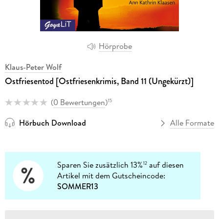
Hörprobe
Klaus-Peter Wolf
Ostfriesentod [Ostfriesenkrimis, Band 11 (Ungekürzt)]
(
0 Bewertungen
)
15
Hörbuch Download
Alle Formate
Sparen Sie zusätzlich 13%
auf diesen
12
Artikel mit dem Gutscheincode:
SOMMER13