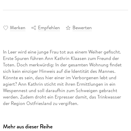
Merken
Empfehlen
Bewerten
In Leer wird eine junge Frau tot aus einem Weiher gefischt.
Erste Spuren führen Ann Kathrin Klaasen zum Freund der
Toten. Doch merkwürdig: In der gesamten Wohnung findet
sich kein einziger Hinweis auf die Identität des Mannes.
Könnte es sein, dass hier einer im Verborgenen lebt und
agiert? Ann Kathrin sticht mit ihren Ermittlungen in ein
Wespennest und soll daraufhin zum Schweigen gebracht
werden. Zudem droht ein Erpresser damit, das Trinkwasser
Mehr aus dieser Reihe
Bestseller-Autor Klaus-Peter Wolf spricht den härtesten Fall