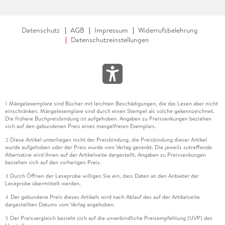
Datenschutz
AGB
Impressum
Widerrufsbelehrung
Datenschutzeinstellungen
Mängelexemplare sind Bücher mit leichten Beschädigungen, die das Lesen aber nicht
1
einschränken. Mängelexemplare sind durch einen Stempel als solche gekennzeichnet.
Die frühere Buchpreisbindung ist aufgehoben. Angaben zu Preissenkungen beziehen
sich auf den gebundenen Preis eines mangelfreien Exemplars.
Diese Artikel unterliegen nicht der Preisbindung, die Preisbindung dieser Artikel
2
wurde aufgehoben oder der Preis wurde vom Verlag gesenkt. Die jeweils zutreffende
Alternative wird Ihnen auf der Artikelseite dargestellt. Angaben zu Preissenkungen
beziehen sich auf den vorherigen Preis.
Durch Öffnen der Leseprobe willigen Sie ein, dass Daten an den Anbieter der
3
Leseprobe übermittelt werden.
Der gebundene Preis dieses Artikels wird nach Ablauf des auf der Artikelseite
4
dargestellten Datums vom Verlag angehoben.
Der Preisvergleich bezieht sich auf die unverbindliche Preisempfehlung (UVP) des
5