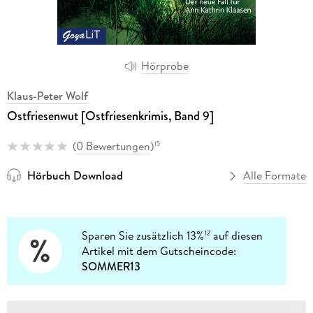
Hörprobe
Klaus-Peter Wolf
Ostfriesenwut [Ostfriesenkrimis, Band 9]
(
0 Bewertungen
)
15
Hörbuch Download
Alle Formate
Sparen Sie zusätzlich 13%
auf diesen
12
Artikel mit dem Gutscheincode:
SOMMER13