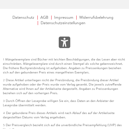
Datenschutz
AGB
Impressum
Widerrufsbelehrung
Datenschutzeinstellungen
Mängelexemplare sind Bücher mit leichten Beschädigungen, die das Lesen aber nicht
1
einschränken. Mängelexemplare sind durch einen Stempel als solche gekennzeichnet.
Die frühere Buchpreisbindung ist aufgehoben. Angaben zu Preissenkungen beziehen
sich auf den gebundenen Preis eines mangelfreien Exemplars.
Diese Artikel unterliegen nicht der Preisbindung, die Preisbindung dieser Artikel
2
wurde aufgehoben oder der Preis wurde vom Verlag gesenkt. Die jeweils zutreffende
Alternative wird Ihnen auf der Artikelseite dargestellt. Angaben zu Preissenkungen
beziehen sich auf den vorherigen Preis.
Durch Öffnen der Leseprobe willigen Sie ein, dass Daten an den Anbieter der
3
Leseprobe übermittelt werden.
Der gebundene Preis dieses Artikels wird nach Ablauf des auf der Artikelseite
4
dargestellten Datums vom Verlag angehoben.
Der Preisvergleich bezieht sich auf die unverbindliche Preisempfehlung (UVP) des
5