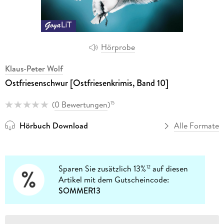
Hörprobe
Klaus-Peter Wolf
Ostfriesenschwur [Ostfriesenkrimis, Band 10]
(
0 Bewertungen
)
15
Hörbuch Download
Alle Formate
Sparen Sie zusätzlich 13%
auf diesen
12
Artikel mit dem Gutscheincode:
SOMMER13