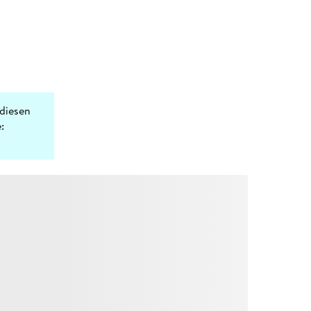
diesen
: