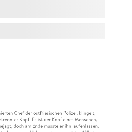
rten Chef der ostfriesischen Polizei, klingelt,
getrennter Kopf. Es ist der Kopf eines Menschen,
ejagt, doch am Ende musste er ihn laufenlassen.