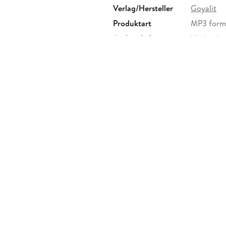
Verlag/Hersteller
Goyalit
Produktart
MP3 form
Audioinhalt
Hörbuch