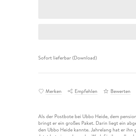
Sofort lieferbar (Download)
Merken
Empfehlen
Bewerten
Als der Postbote bei Ubbo Heide, dem pensionie
bringt er ein großes Paket. Darin liegt ein ab
den Ubbo Heide kannte. Jahrelang hat er ihn g