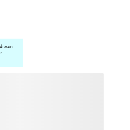
diesen
: