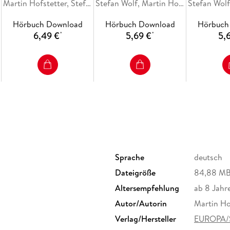
Martin Hofstetter, Stefan Wolf
Gizeh
Stefan Wolf, Martin Hofstetter
Hörbuch Download
Hörbuch Download
Hörbuch
6,49 €
5,69 €
5,
*
*
Sprache
deutsch
Dateigröße
84,88 M
Altersempfehlung
ab 8 Jahr
Autor/Autorin
Martin Ho
Verlag/Hersteller
EUROPA/S