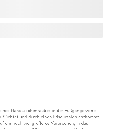
 eines Handtaschenraubes in der Fußgängerzone
r flüchtet und durch einen Friseursalon entkommt.
f ein noch viel größeres Verbrechen, in das