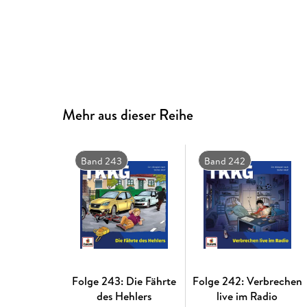
Mehr aus dieser Reihe
Band 243
Band 242
Folge 243: Die Fährte
Folge 242: Verbrechen
des Hehlers
live im Radio