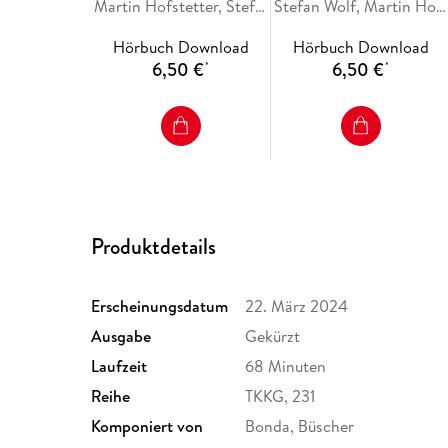
Martin Hofstetter, Stefan Wolf
Stefan Wolf, Martin Hofstetter
Hörbuch Download
Hörbuch Download
6,50 €
6,50 €
*
*
Produktdetails
Erscheinungsdatum
22. März 2024
Ausgabe
Gekürzt
Laufzeit
68 Minuten
Reihe
TKKG, 231
Komponiert von
Bonda, Büscher