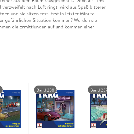
 keiner aus dem Raum rausgeschafft. Doch als Tims
 verzweifelt nach Luft ringt, wird aus Spaß bitterer
nen und sie sitzen fest. Erst in letzter Minute
eser gefährlichen Situation kommen? Wurden sie
hmen die Ermittlungen auf und kommen einer
9
Band 238
Band 237