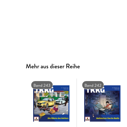
Mehr aus dieser Reihe
Band 243
Band 242