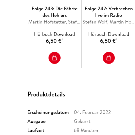
Folge 243: Die Fährte
Folge 242: Verbrechen
des Hehlers
live im Radio
Martin Hofstetter, Stefan Wolf
Stefan Wolf, Martin Hofstetter
Hörbuch Download
Hörbuch Download
6,50 €
6,50 €
*
*
Produktdetails
Erscheinungsdatum
04. Februar 2022
Ausgabe
Gekürzt
Laufzeit
68 Minuten