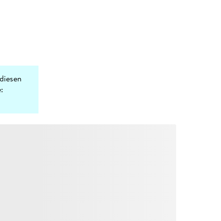
diesen
: