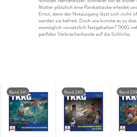
Minuten Nervenkitzel. Schneller hat es bisher
Mutter plötzlich eine Panikattacke erleidet und
Ernst, denn der Notausgang lässt sich nicht öff
werden sie befreit. Doch wie konnte es zu di
womöglich vorsätzlich festgehalten? TKKG ne
perfiden Verbrecherbande auf die Schliche.
Band 241
Band 240
Band 23