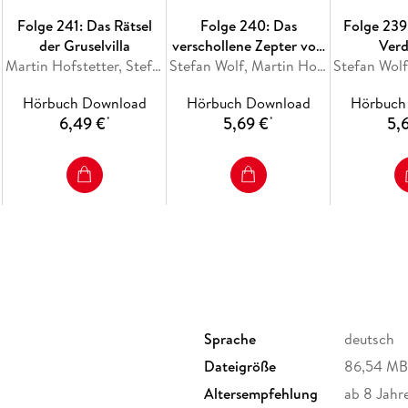
Folge 241: Das Rätsel
Folge 240: Das
Folge 239:
der Gruselvilla
verschollene Zepter von
Ver
Martin Hofstetter, Stefan Wolf
Gizeh
Stefan Wolf, Martin Hofstetter
Hörbuch Download
Hörbuch Download
Hörbuch
6,49 €
5,69 €
5,
*
*
Sprache
deutsch
Dateigröße
86,54 MB
Altersempfehlung
ab 8 Jahr