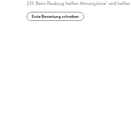
221: Beim Raubzug helfen Ahnungslose" und helfen
Erste Bewertung schreiben