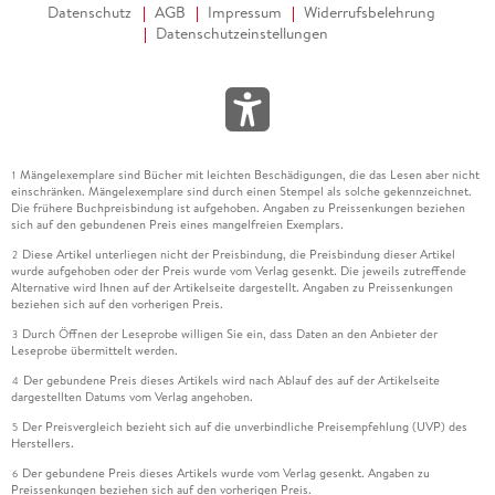
Datenschutz
AGB
Impressum
Widerrufsbelehrung
Datenschutzeinstellungen
Mängelexemplare sind Bücher mit leichten Beschädigungen, die das Lesen aber nicht
1
einschränken. Mängelexemplare sind durch einen Stempel als solche gekennzeichnet.
Die frühere Buchpreisbindung ist aufgehoben. Angaben zu Preissenkungen beziehen
sich auf den gebundenen Preis eines mangelfreien Exemplars.
Diese Artikel unterliegen nicht der Preisbindung, die Preisbindung dieser Artikel
2
wurde aufgehoben oder der Preis wurde vom Verlag gesenkt. Die jeweils zutreffende
Alternative wird Ihnen auf der Artikelseite dargestellt. Angaben zu Preissenkungen
beziehen sich auf den vorherigen Preis.
Durch Öffnen der Leseprobe willigen Sie ein, dass Daten an den Anbieter der
3
Leseprobe übermittelt werden.
Der gebundene Preis dieses Artikels wird nach Ablauf des auf der Artikelseite
4
dargestellten Datums vom Verlag angehoben.
Der Preisvergleich bezieht sich auf die unverbindliche Preisempfehlung (UVP) des
5
Herstellers.
Der gebundene Preis dieses Artikels wurde vom Verlag gesenkt. Angaben zu
6
Preissenkungen beziehen sich auf den vorherigen Preis.