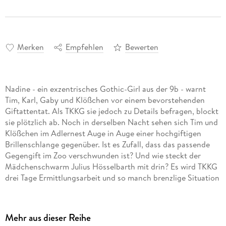
Merken
Empfehlen
Bewerten
Nadine - ein exzentrisches Gothic-Girl aus der 9b - warnt
Tim, Karl, Gaby und Klößchen vor einem bevorstehenden
Giftattentat. Als TKKG sie jedoch zu Details befragen, blockt
sie plötzlich ab. Noch in derselben Nacht sehen sich Tim und
Klößchen im Adlernest Auge in Auge einer hochgiftigen
Brillenschlange gegenüber. Ist es Zufall, dass das passende
Gegengift im Zoo verschwunden ist? Und wie steckt der
Mädchenschwarm Julius Hösselbarth mit drin? Es wird TKKG
drei Tage Ermittlungsarbeit und so manch brenzlige Situation
kosten, bevor sie den verworrenen Fall lösen können.
Mehr aus dieser Reihe