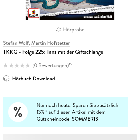
Hörprobe
Stefan Wolf
,
Martin Hofstetter
TKKG - Folge 225: Tanz mit der Giftschlange
(
0 Bewertungen
)
15
Hörbuch Download
Nur noch heute: Sparen Sie zusätzlich
13%
auf diesen Artikel mit dem
12
Gutscheincode:
SOMMER13