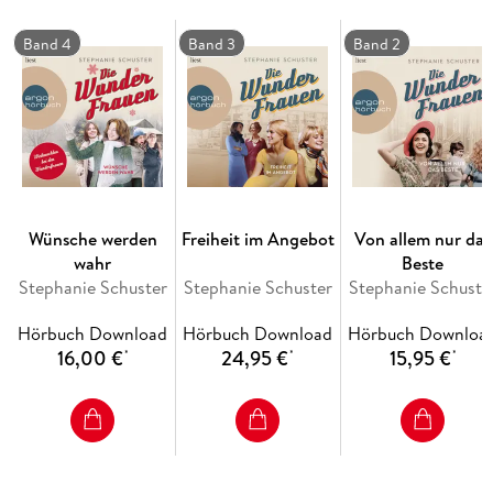
Band 4
Band 3
Band 2
Wünsche werden
Freiheit im Angebot
Von allem nur das
wahr
Beste
Stephanie Schuster
Stephanie Schuster
Stephanie Schuste
Hörbuch Download
Hörbuch Download
Hörbuch Downloa
16,00 €
24,95 €
15,95 €
*
*
*