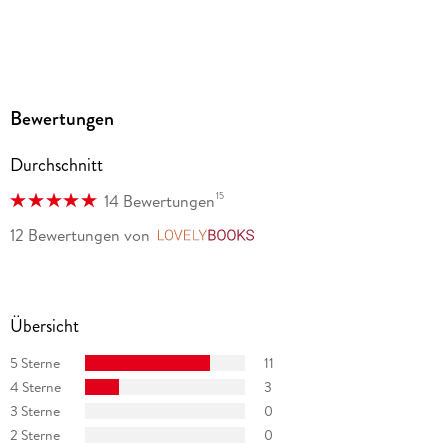
Bewertungen
Durchschnitt
15
14 Bewertungen
12 Bewertungen
von
LovelyBooks
Übersicht
5 Sterne
11
4 Sterne
3
3 Sterne
0
2 Sterne
0