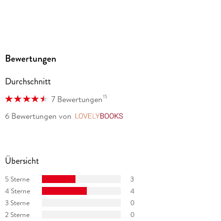
Bewertungen
Durchschnitt
15
7 Bewertungen
6 Bewertungen
von
LovelyBooks
Übersicht
5 Sterne
3
4 Sterne
4
3 Sterne
0
2 Sterne
0