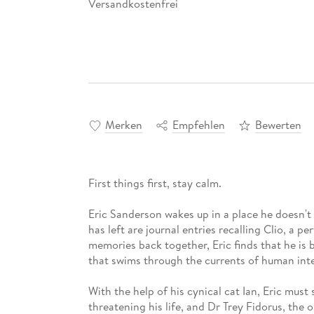
Versandkostenfrei
Merken
Empfehlen
Bewerten
First things first, stay calm.
Eric Sanderson wakes up in a place he doesn't
has left are journal entries recalling Clio, a p
memories back together, Eric finds that he is 
that swims through the currents of human inte
With the help of his cynical cat Ian, Eric must 
threatening his life, and Dr Trey Fidorus, the