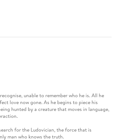
 recognise, unable to remember who he is. All he
erfect love now gone. As he begins to piece his
being hunted by a creature that moves in language,
raction.
search for the Ludovician, the force that is
 only man who knows the truth.