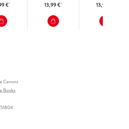
99 €
13,99 €
13,99 €
*
*
*
e Canons
e Books
851804