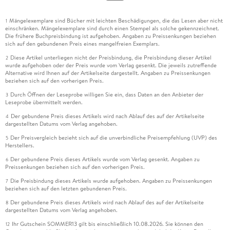
Mängelexemplare sind Bücher mit leichten Beschädigungen, die das Lesen aber nicht
1
einschränken. Mängelexemplare sind durch einen Stempel als solche gekennzeichnet.
Die frühere Buchpreisbindung ist aufgehoben. Angaben zu Preissenkungen beziehen
sich auf den gebundenen Preis eines mangelfreien Exemplars.
Diese Artikel unterliegen nicht der Preisbindung, die Preisbindung dieser Artikel
2
wurde aufgehoben oder der Preis wurde vom Verlag gesenkt. Die jeweils zutreffende
Alternative wird Ihnen auf der Artikelseite dargestellt. Angaben zu Preissenkungen
beziehen sich auf den vorherigen Preis.
Durch Öffnen der Leseprobe willigen Sie ein, dass Daten an den Anbieter der
3
Leseprobe übermittelt werden.
Der gebundene Preis dieses Artikels wird nach Ablauf des auf der Artikelseite
4
dargestellten Datums vom Verlag angehoben.
Der Preisvergleich bezieht sich auf die unverbindliche Preisempfehlung (UVP) des
5
Herstellers.
Der gebundene Preis dieses Artikels wurde vom Verlag gesenkt. Angaben zu
6
Preissenkungen beziehen sich auf den vorherigen Preis.
Die Preisbindung dieses Artikels wurde aufgehoben. Angaben zu Preissenkungen
7
beziehen sich auf den letzten gebundenen Preis.
Der gebundene Preis dieses Artikels wird nach Ablauf des auf der Artikelseite
8
dargestellten Datums vom Verlag angehoben.
Ihr Gutschein SOMMER13 gilt bis einschließlich 10.08.2026. Sie können den
12