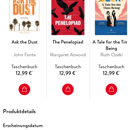
Ask the Dust
The Penelopiad
A Tale for the Tim
Being
John Fante
Margaret Atwood
Ruth Ozeki
Taschenbuch
Taschenbuch
Taschenbuch
12,99 €
12,99 €
12,99 €
*
*
*
Produktdetails
Erscheinungsdatum