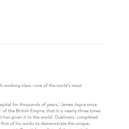
rish working class—one of the world's most
pital for thousands of years," James Joyce once
y' of the British Empire, that it is nearly three times
st has given it to the world." Dubliners, completed
first of his works to demonstrate the unique,