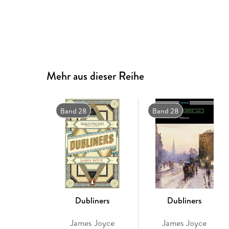
Mehr aus dieser Reihe
Band 28
Band 28
Dubliners
Dubliners
James Joyce
James Joyce