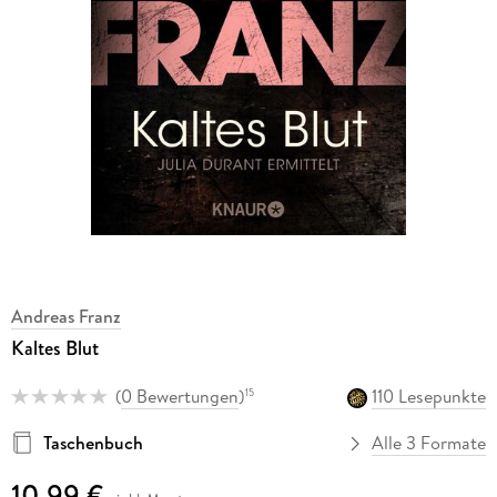
Andreas Franz
Kaltes Blut
(
0 Bewertungen
)
110 Lesepunkte
15
Taschenbuch
Alle 3 Formate
10,99 €