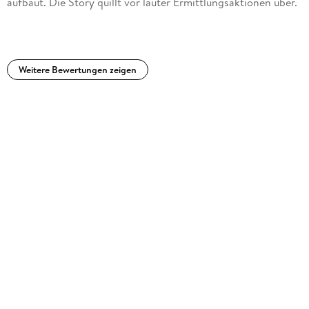
aufbaut. Die Story quillt vor lauter Ermittlungsaktionen über.
Weitere Bewertungen zeigen