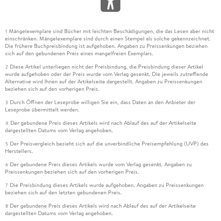
Mängelexemplare sind Bücher mit leichten Beschädigungen, die das Lesen aber nicht
1
einschränken. Mängelexemplare sind durch einen Stempel als solche gekennzeichnet.
Die frühere Buchpreisbindung ist aufgehoben. Angaben zu Preissenkungen beziehen
sich auf den gebundenen Preis eines mangelfreien Exemplars.
Diese Artikel unterliegen nicht der Preisbindung, die Preisbindung dieser Artikel
2
wurde aufgehoben oder der Preis wurde vom Verlag gesenkt. Die jeweils zutreffende
Alternative wird Ihnen auf der Artikelseite dargestellt. Angaben zu Preissenkungen
beziehen sich auf den vorherigen Preis.
Durch Öffnen der Leseprobe willigen Sie ein, dass Daten an den Anbieter der
3
Leseprobe übermittelt werden.
Der gebundene Preis dieses Artikels wird nach Ablauf des auf der Artikelseite
4
dargestellten Datums vom Verlag angehoben.
Der Preisvergleich bezieht sich auf die unverbindliche Preisempfehlung (UVP) des
5
Herstellers.
Der gebundene Preis dieses Artikels wurde vom Verlag gesenkt. Angaben zu
6
Preissenkungen beziehen sich auf den vorherigen Preis.
Die Preisbindung dieses Artikels wurde aufgehoben. Angaben zu Preissenkungen
7
beziehen sich auf den letzten gebundenen Preis.
Der gebundene Preis dieses Artikels wird nach Ablauf des auf der Artikelseite
8
dargestellten Datums vom Verlag angehoben.