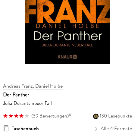
Andreas Franz
,
Daniel Holbe
Der Panther
Julia Durants neuer Fall
(
39 Bewertungen
)
130 Lesepunkte
15
Taschenbuch
Alle 4 Formate