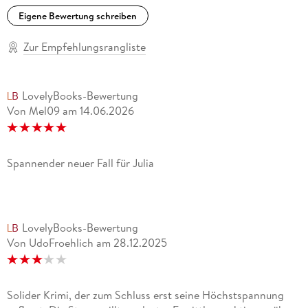
Eigene Bewertung schreiben
Zur Empfehlungsrangliste
LovelyBooks-Bewertung
Von Mel09
am
14.06.2026
Spannender neuer Fall für Julia
LovelyBooks-Bewertung
Von UdoFroehlich
am
28.12.2025
Solider Krimi, der zum Schluss erst seine Höchstspannung