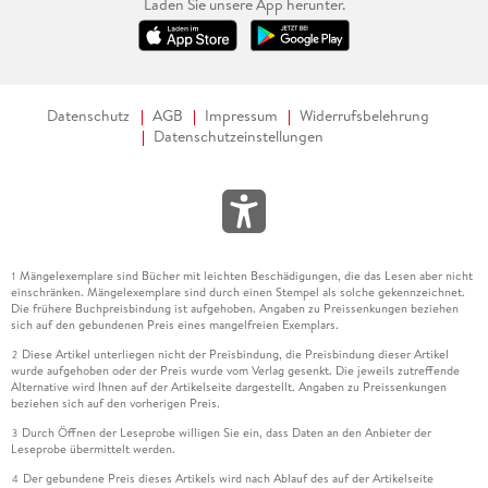
Laden Sie unsere App herunter.
Datenschutz
AGB
Impressum
Widerrufsbelehrung
Datenschutzeinstellungen
Mängelexemplare sind Bücher mit leichten Beschädigungen, die das Lesen aber nicht
1
einschränken. Mängelexemplare sind durch einen Stempel als solche gekennzeichnet.
Die frühere Buchpreisbindung ist aufgehoben. Angaben zu Preissenkungen beziehen
sich auf den gebundenen Preis eines mangelfreien Exemplars.
Diese Artikel unterliegen nicht der Preisbindung, die Preisbindung dieser Artikel
2
wurde aufgehoben oder der Preis wurde vom Verlag gesenkt. Die jeweils zutreffende
Alternative wird Ihnen auf der Artikelseite dargestellt. Angaben zu Preissenkungen
beziehen sich auf den vorherigen Preis.
Durch Öffnen der Leseprobe willigen Sie ein, dass Daten an den Anbieter der
3
Leseprobe übermittelt werden.
Der gebundene Preis dieses Artikels wird nach Ablauf des auf der Artikelseite
4