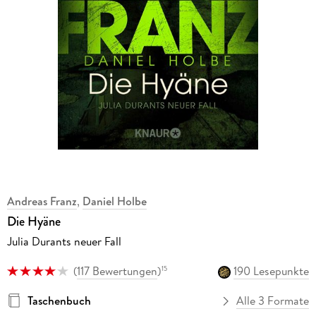
Andreas Franz
,
Daniel Holbe
Die Hyäne
Julia Durants neuer Fall
(
117 Bewertungen
)
190 Lesepunkte
15
Taschenbuch
Alle 3 Formate