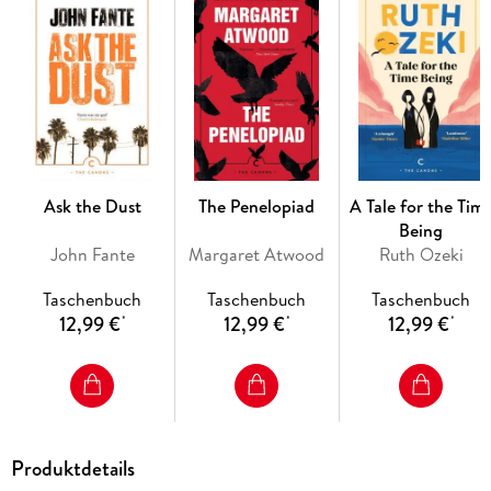
Ask the Dust
The Penelopiad
A Tale for the Tim
Being
John Fante
Margaret Atwood
Ruth Ozeki
Taschenbuch
Taschenbuch
Taschenbuch
12,99 €
12,99 €
12,99 €
*
*
*
Produktdetails