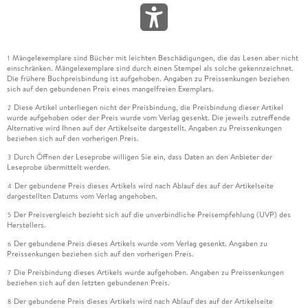
Mängelexemplare sind Bücher mit leichten Beschädigungen, die das Lesen aber nicht
1
einschränken. Mängelexemplare sind durch einen Stempel als solche gekennzeichnet.
Die frühere Buchpreisbindung ist aufgehoben. Angaben zu Preissenkungen beziehen
sich auf den gebundenen Preis eines mangelfreien Exemplars.
Diese Artikel unterliegen nicht der Preisbindung, die Preisbindung dieser Artikel
2
wurde aufgehoben oder der Preis wurde vom Verlag gesenkt. Die jeweils zutreffende
Alternative wird Ihnen auf der Artikelseite dargestellt. Angaben zu Preissenkungen
beziehen sich auf den vorherigen Preis.
Durch Öffnen der Leseprobe willigen Sie ein, dass Daten an den Anbieter der
3
Leseprobe übermittelt werden.
Der gebundene Preis dieses Artikels wird nach Ablauf des auf der Artikelseite
4
dargestellten Datums vom Verlag angehoben.
Der Preisvergleich bezieht sich auf die unverbindliche Preisempfehlung (UVP) des
5
Herstellers.
Der gebundene Preis dieses Artikels wurde vom Verlag gesenkt. Angaben zu
6
Preissenkungen beziehen sich auf den vorherigen Preis.
Die Preisbindung dieses Artikels wurde aufgehoben. Angaben zu Preissenkungen
7
beziehen sich auf den letzten gebundenen Preis.
Der gebundene Preis dieses Artikels wird nach Ablauf des auf der Artikelseite
8