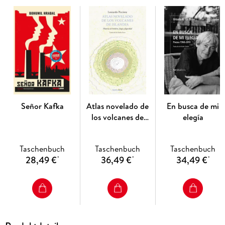
Señor Kafka
Atlas novelado de
En busca de mi
los volcanes de
elegía
Islandia
Taschenbuch
Taschenbuch
Taschenbuch
28,49 €
36,49 €
34,49 €
*
*
*