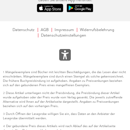
Datenschutz
AGB
Impressum
Widerrufsbelehrung
Datenschutzeinstellungen
Mängelexemplare sind Bücher mit leichten Beschädigungen, die das Lesen aber nicht
1
einschränken. Mängelexemplare sind durch einen Stempel als solche gekennzeichnet.
Die frühere Buchpreisbindung ist aufgehoben. Angaben zu Preissenkungen beziehen
sich auf den gebundenen Preis eines mangelfreien Exemplars.
Diese Artikel unterliegen nicht der Preisbindung, die Preisbindung dieser Artikel
2
wurde aufgehoben oder der Preis wurde vom Verlag gesenkt. Die jeweils zutreffende
Alternative wird Ihnen auf der Artikelseite dargestellt. Angaben zu Preissenkungen
beziehen sich auf den vorherigen Preis.
Durch Öffnen der Leseprobe willigen Sie ein, dass Daten an den Anbieter der
3
Leseprobe übermittelt werden.
Der gebundene Preis dieses Artikels wird nach Ablauf des auf der Artikelseite
4