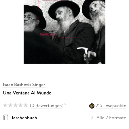
Isaac Bashevis Singer
Una Ventana Al Mundo
(
0 Bewertungen
)
215 Lesepunkte
15
Taschenbuch
Alle 2 Formate