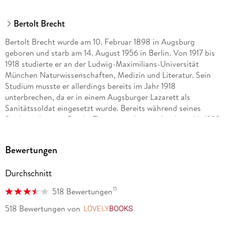
Bertolt Brecht
Bertolt Brecht wurde am 10. Februar 1898 in Augsburg
geboren und starb am 14. August 1956 in Berlin. Von 1917 bis
1918 studierte er an der Ludwig-Maximilians-Universität
München Naturwissenschaften, Medizin und Literatur. Sein
Studium musste er allerdings bereits im Jahr 1918
unterbrechen, da er in einem Augsburger Lazarett als
Sanitätssoldat eingesetzt wurde. Bereits während seines
Studiums begann Brecht Theaterstücke zu schreiben. Ab 1922
arbeitete er als Dramaturg an den Münchener
Kammerspielen. Von 1924 bis 1926 war er Regisseur an Max
Bewertungen
Reinhardts Deutschem Theater in Berlin. 1933 verließ Brecht
mit seiner Familie und Freunden Berlin und flüchtete über
Durchschnitt
Prag, Wien und Zürich nach Dänemark, später nach
Schweden, Finnland und in die USA. Neben Dramen schrieb
15
518 Bewertungen
Brecht auch Beiträge für mehrere Emigrantenzeitschriften in
Prag, Paris und Amsterdam. 1948 kehrte er aus dem Exil nach
518 Bewertungen
von
LovelyBooks
Berlin zurück, wo er bis zu seinem Tod als Autor und