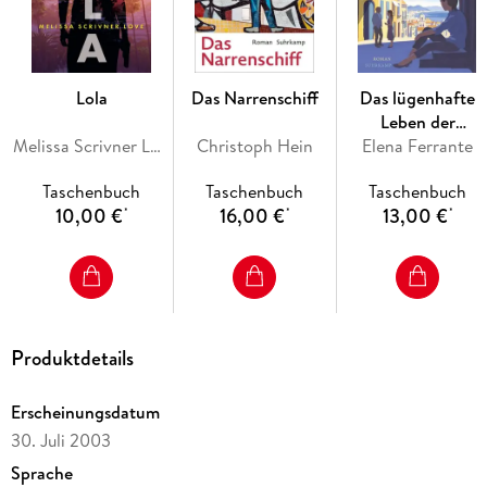
Lola
Das Narrenschiff
Das lügenhafte
Leben der
Melissa Scrivner Love
Christoph Hein
Elena Ferrante
Erwachsenen
Taschenbuch
Taschenbuch
Taschenbuch
10,00 €
16,00 €
13,00 €
*
*
*
Produktdetails
Erscheinungsdatum
30. Juli 2003
Sprache