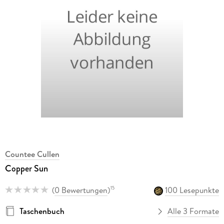
Countee Cullen
Copper Sun
(
0 Bewertungen
)
100 Lesepunkte
15
Taschenbuch
Alle 3 Formate