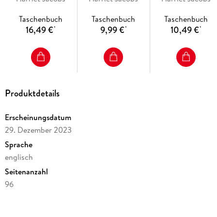
Taschenbuch
Taschenbuch
Taschenbuch
16,49 €
9,99 €
10,49 €
*
*
*
Produktdetails
Erscheinungsdatum
29. Dezember 2023
Sprache
englisch
Seitenanzahl
96
Reihe
Dover Thrift Editions