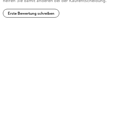
helfen Sie damit anderen bei der Kaufentscheidung.
Erste Bewertung schreiben