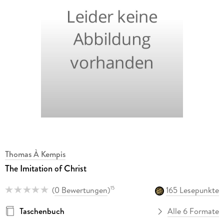
Thomas À Kempis
The Imitation of Christ
(
0 Bewertungen
)
165 Lesepunkte
15
Taschenbuch
Alle 6 Formate