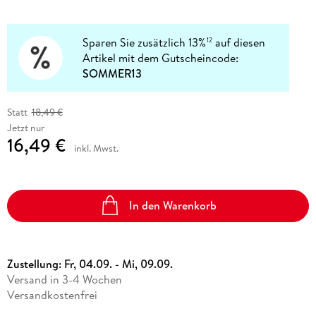
Sparen Sie zusätzlich 13%
auf diesen
12
Artikel mit dem Gutscheincode:
SOMMER13
Statt
18,49 €
Jetzt nur
16,49 €
inkl. Mwst.
In den Warenkorb
Zustellung:
Fr, 04.09. - Mi, 09.09.
Versand in 3-4 Wochen
Versandkostenfrei