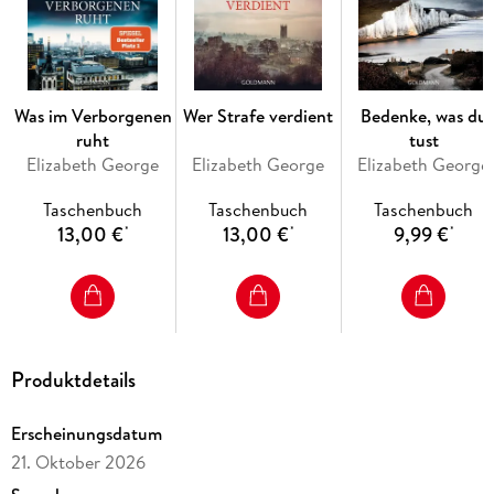
Was im Verborgenen
Wer Strafe verdient
Bedenke, was du
ruht
tust
Elizabeth George
Elizabeth George
Elizabeth George
Taschenbuch
Taschenbuch
Taschenbuch
13,00 €
13,00 €
9,99 €
*
*
*
Produktdetails
Erscheinungsdatum
21. Oktober 2026