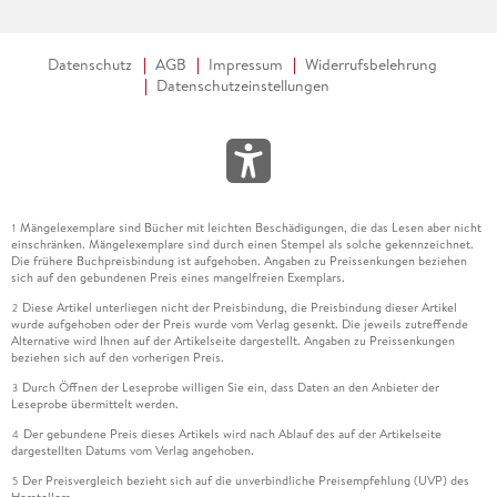
Datenschutz
AGB
Impressum
Widerrufsbelehrung
Datenschutzeinstellungen
Mängelexemplare sind Bücher mit leichten Beschädigungen, die das Lesen aber nicht
1
einschränken. Mängelexemplare sind durch einen Stempel als solche gekennzeichnet.
Die frühere Buchpreisbindung ist aufgehoben. Angaben zu Preissenkungen beziehen
sich auf den gebundenen Preis eines mangelfreien Exemplars.
Diese Artikel unterliegen nicht der Preisbindung, die Preisbindung dieser Artikel
2
wurde aufgehoben oder der Preis wurde vom Verlag gesenkt. Die jeweils zutreffende
Alternative wird Ihnen auf der Artikelseite dargestellt. Angaben zu Preissenkungen
beziehen sich auf den vorherigen Preis.
Durch Öffnen der Leseprobe willigen Sie ein, dass Daten an den Anbieter der
3
Leseprobe übermittelt werden.
Der gebundene Preis dieses Artikels wird nach Ablauf des auf der Artikelseite
4
dargestellten Datums vom Verlag angehoben.
Der Preisvergleich bezieht sich auf die unverbindliche Preisempfehlung (UVP) des
5
Herstellers.