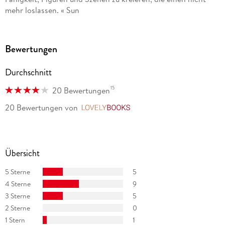
mehr loslassen. « Sun
Bewertungen
Durchschnitt
15
20 Bewertungen
20 Bewertungen
von
LovelyBooks
Übersicht
5 Sterne
5
4 Sterne
9
3 Sterne
5
2 Sterne
0
1 Stern
1