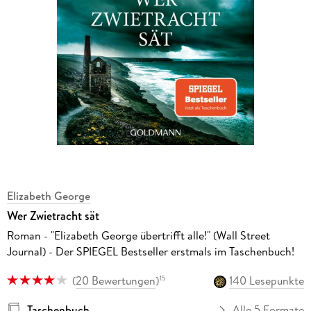
Elizabeth George
Wer Zwietracht sät
Roman - "Elizabeth George übertrifft alle!" (Wall Street
Journal) - Der SPIEGEL Bestseller erstmals im Taschenbuch!
(
20 Bewertungen
)
140 Lesepunkte
15
Taschenbuch
Alle 5 Formate