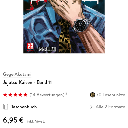
Gege Akutami
Jujutsu Kaisen - Band 11
(
14 Bewertungen
)
70 Lesepunkte
15
Taschenbuch
Alle 2 Formate
6,95 €
inkl. Mwst.