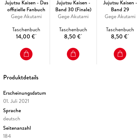
Jujutsu Kaisen - Das
Jujutsu Kaisen -
Jujutsu Kaisen -
offizielle Fanbuch
Band 30 (Finale)
Band 29
Gege Akutami
Gege Akutami
Gege Akutami
Taschenbuch
Taschenbuch
Taschenbuch
14,00 €
8,50 €
8,50 €
*
*
*
Produktdetails
Erscheinungsdatum
01. Juli 2021
Sprache
deutsch
Seitenanzahl
184