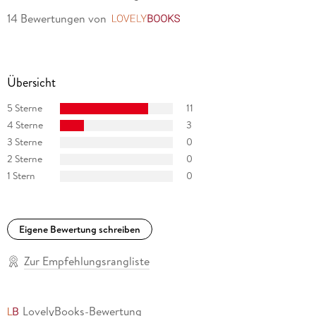
14 Bewertungen
von
LovelyBooks
Übersicht
5 Sterne
11
4 Sterne
3
3 Sterne
0
2 Sterne
0
1 Stern
0
Eigene Bewertung schreiben
Zur Empfehlungsrangliste
LovelyBooks-Bewertung