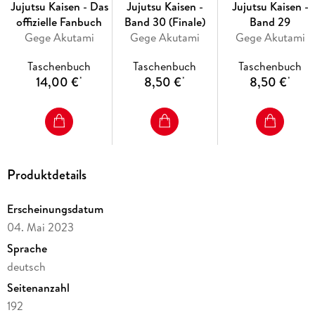
Jujutsu Kaisen - Das
Jujutsu Kaisen -
Jujutsu Kaisen -
offizielle Fanbuch
Band 30 (Finale)
Band 29
Gege Akutami
Gege Akutami
Gege Akutami
Taschenbuch
Taschenbuch
Taschenbuch
14,00 €
8,50 €
8,50 €
*
*
*
Produktdetails
Erscheinungsdatum
04. Mai 2023
Sprache
deutsch
Seitenanzahl
192