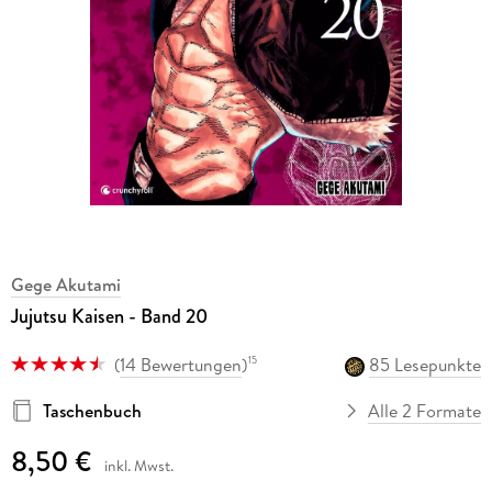
Gege Akutami
Jujutsu Kaisen - Band 20
(
14 Bewertungen
)
85 Lesepunkte
15
Taschenbuch
Alle 2 Formate
8,50 €
inkl. Mwst.