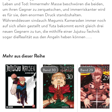
Leben und Tod: Immermehr Masse beschwören die beiden,
um ihren Gegner zu zerquetschen, und immerriskanter wird
es für sie, dem enormen Druck standzuhalten.
Währenddessen sindauch Megumis Kameraden immer noch
auf sich allein gestellt und Yuta bekommt esmit gleich drei
neuen Gegnern zu tun, die mithilfe einer Jujutsu-Technik
sogar dieRealität aus den Angeln heben können . . .
Mehr aus dieser Reihe
Band 30
Band 29