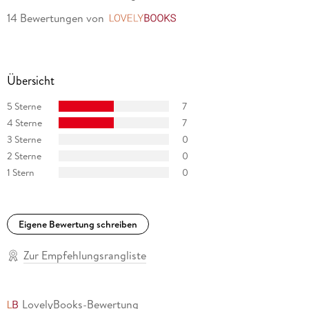
14 Bewertungen
von
LovelyBooks
Übersicht
5 Sterne
7
4 Sterne
7
3 Sterne
0
2 Sterne
0
1 Stern
0
Eigene Bewertung schreiben
Zur Empfehlungsrangliste
LovelyBooks-Bewertung