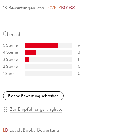
13 Bewertungen
von
LovelyBooks
Übersicht
5 Sterne
9
4 Sterne
3
3 Sterne
1
2 Sterne
0
1 Stern
0
Eigene Bewertung schreiben
Zur Empfehlungsrangliste
LovelyBooks-Bewertung