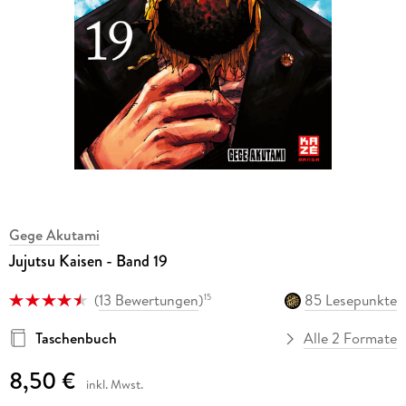
Gege Akutami
Jujutsu Kaisen - Band 19
(
13 Bewertungen
)
85 Lesepunkte
15
Taschenbuch
Alle 2 Formate
8,50 €
inkl. Mwst.