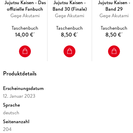
Jujutsu Kaisen - Das
Jujutsu Kaisen -
Jujutsu Kaisen -
offizielle Fanbuch
Band 30 (Finale)
Band 29
Gege Akutami
Gege Akutami
Gege Akutami
Taschenbuch
Taschenbuch
Taschenbuch
14,00 €
8,50 €
8,50 €
*
*
*
Produktdetails
Erscheinungsdatum
12. Januar 2023
Sprache
deutsch
Seitenanzahl
204