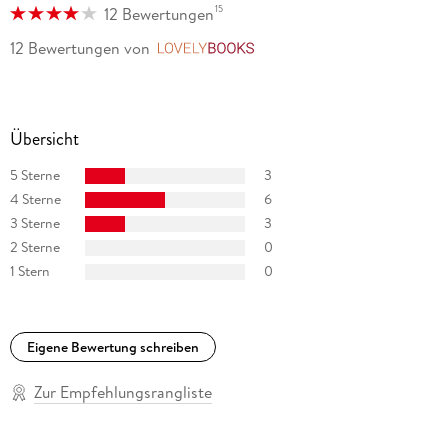
15
12 Bewertungen
12 Bewertungen
von
LovelyBooks
Übersicht
5 Sterne
3
4 Sterne
6
3 Sterne
3
2 Sterne
0
1 Stern
0
Eigene Bewertung schreiben
Zur Empfehlungsrangliste