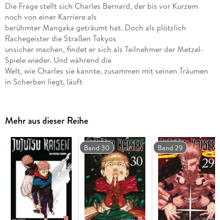
Die Frage stellt sich Charles Bernard, der bis vor Kurzem
noch von einer Karriere als
berühmter Mangaka geträumt hat. Doch als plötzlich
Rachegeister die Straßen Tokyos
unsicher machen, findet er sich als Teilnehmer der Metzel-
Spiele wieder. Und während die
Welt, wie Charles sie kannte, zusammen mit seinen Träumen
in Scherben liegt, läuft
er ausgerechnet diesem komischen Typen namens Kinji über
den Weg
Mehr aus dieser Reihe
Band 30
Band 29