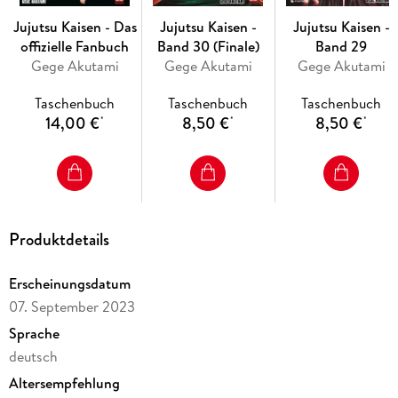
Jujutsu Kaisen - Das
Jujutsu Kaisen -
Jujutsu Kaisen -
offizielle Fanbuch
Band 30 (Finale)
Band 29
Gege Akutami
Gege Akutami
Gege Akutami
Taschenbuch
Taschenbuch
Taschenbuch
14,00 €
8,50 €
8,50 €
*
*
*
Produktdetails
Erscheinungsdatum
07. September 2023
Sprache
deutsch
Altersempfehlung