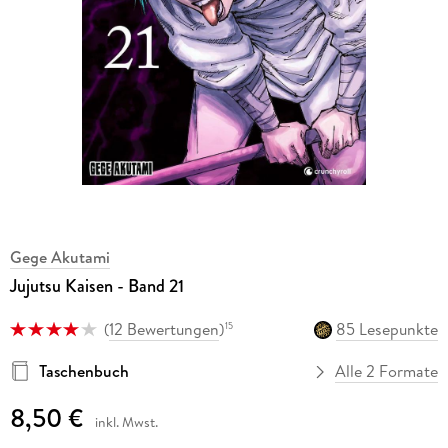
Gege Akutami
Jujutsu Kaisen - Band 21
(
12 Bewertungen
)
85 Lesepunkte
15
Taschenbuch
Alle 2 Formate
8,50 €
inkl. Mwst.