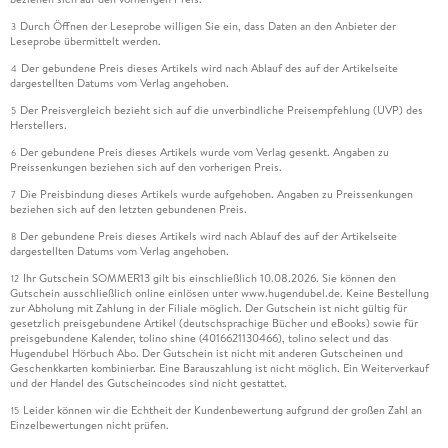
Durch Öffnen der Leseprobe willigen Sie ein, dass Daten an den Anbieter der
3
Leseprobe übermittelt werden.
Der gebundene Preis dieses Artikels wird nach Ablauf des auf der Artikelseite
4
dargestellten Datums vom Verlag angehoben.
Der Preisvergleich bezieht sich auf die unverbindliche Preisempfehlung (UVP) des
5
Herstellers.
Der gebundene Preis dieses Artikels wurde vom Verlag gesenkt. Angaben zu
6
Preissenkungen beziehen sich auf den vorherigen Preis.
Die Preisbindung dieses Artikels wurde aufgehoben. Angaben zu Preissenkungen
7
beziehen sich auf den letzten gebundenen Preis.
Der gebundene Preis dieses Artikels wird nach Ablauf des auf der Artikelseite
8
dargestellten Datums vom Verlag angehoben.
Ihr Gutschein SOMMER13 gilt bis einschließlich 10.08.2026. Sie können den
12
Gutschein ausschließlich online einlösen unter www.hugendubel.de. Keine Bestellung
zur Abholung mit Zahlung in der Filiale möglich. Der Gutschein ist nicht gültig für
gesetzlich preisgebundene Artikel (deutschsprachige Bücher und eBooks) sowie für
preisgebundene Kalender, tolino shine (4016621130466), tolino select und das
Hugendubel Hörbuch Abo. Der Gutschein ist nicht mit anderen Gutscheinen und
Geschenkkarten kombinierbar. Eine Barauszahlung ist nicht möglich. Ein Weiterverkauf
und der Handel des Gutscheincodes sind nicht gestattet.
Leider können wir die Echtheit der Kundenbewertung aufgrund der großen Zahl an
15
Einzelbewertungen nicht prüfen.