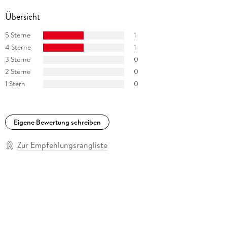
Übersicht
5 Sterne
1
4 Sterne
1
3 Sterne
0
2 Sterne
0
1 Stern
0
Eigene Bewertung schreiben
Zur Empfehlungsrangliste