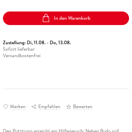
In den Warenkorb
Zustellung:
Di, 11.08. - Do, 13.08.
Sofort lieferbar
Versandkostenfrei
Merken
Empfehlen
Bewerten
Den Putztrupp erreicht ein Hilfegesuch: Neben Rudo soll