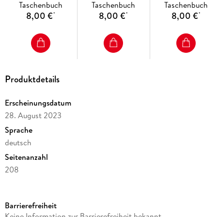
Taschenbuch
Taschenbuch
Taschenbuch
8,00 €
8,00 €
8,00 €
*
*
*
Produktdetails
Erscheinungsdatum
28. August 2023
Sprache
deutsch
Seitenanzahl
208
Altersempfehlung
ab 15 Jahre
Barrierefreiheit
Reihe
Keine Information zur Barrierefreiheit bekannt