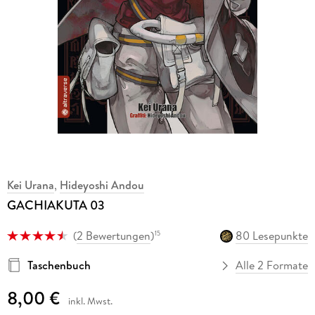
Kei Urana
,
Hideyoshi Andou
GACHIAKUTA 03
(
2 Bewertungen
)
80 Lesepunkte
15
Taschenbuch
Alle 2 Formate
8,00 €
inkl. Mwst.