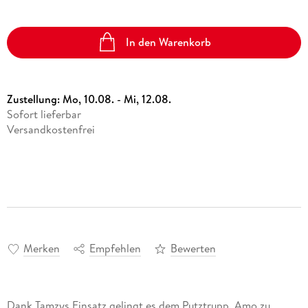
In den Warenkorb
Zustellung:
Mo, 10.08. - Mi, 12.08.
Sofort lieferbar
Versandkostenfrei
Merken
Empfehlen
Bewerten
Dank Tamzys Einsatz gelingt es dem Putztrupp, Amo zu