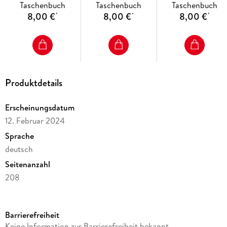
Taschenbuch
Taschenbuch
Taschenbuch
8,00 €
8,00 €
8,00 €
*
*
*
Produktdetails
Erscheinungsdatum
12. Februar 2024
Sprache
deutsch
Seitenanzahl
208
Altersempfehlung
ab 15 Jahre
Barrierefreiheit
Reihe
Keine Information zur Barrierefreiheit bekannt