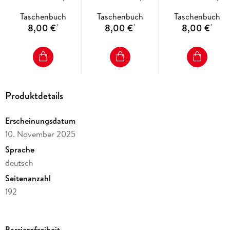
Taschenbuch
Taschenbuch
Taschenbuch
8,00 €
8,00 €
8,00 €
*
*
*
Produktdetails
Erscheinungsdatum
10. November 2025
Sprache
deutsch
Seitenanzahl
192
Altersempfehlung
ab 15 Jahre
Barrierefreiheit