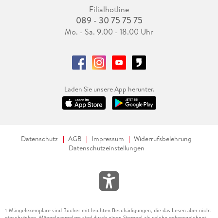
Filialhotline
089 - 30 75 75 75
Mo. - Sa. 9.00 - 18.00 Uhr
Laden Sie unsere App herunter.
Datenschutz
AGB
Impressum
Widerrufsbelehrung
Datenschutzeinstellungen
Mängelexemplare sind Bücher mit leichten Beschädigungen, die das Lesen aber nicht
1
einschränken. Mängelexemplare sind durch einen Stempel als solche gekennzeichnet.