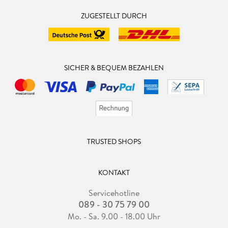
ZUGESTELLT DURCH
SICHER & BEQUEM BEZAHLEN
TRUSTED SHOPS
KONTAKT
Servicehotline
089 - 30 75 79 00
Mo. - Sa. 9.00 - 18.00 Uhr