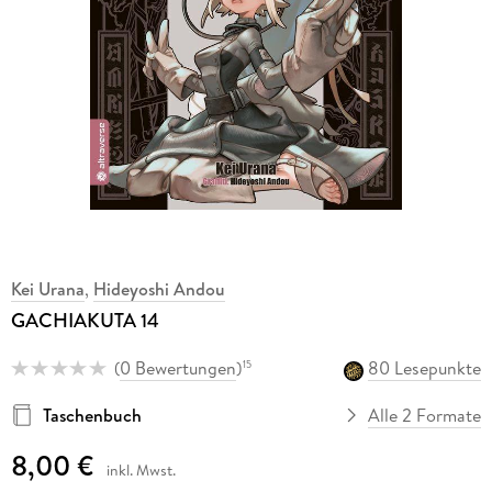
Kei Urana
,
Hideyoshi Andou
GACHIAKUTA 14
(
0 Bewertungen
)
80 Lesepunkte
15
Taschenbuch
Alle 2 Formate
8,00 €
inkl. Mwst.