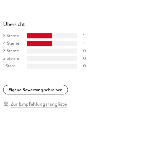
Übersicht
5 Sterne
1
4 Sterne
1
3 Sterne
0
2 Sterne
0
1 Stern
0
Eigene Bewertung schreiben
Zur Empfehlungsrangliste