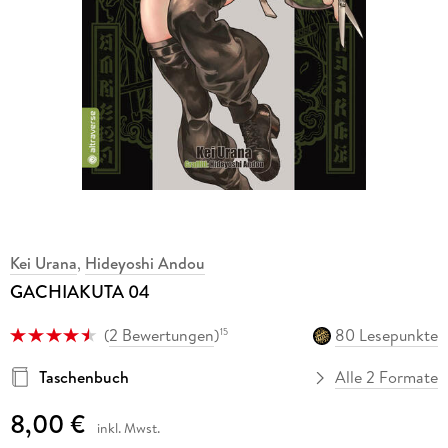
Kei Urana
,
Hideyoshi Andou
GACHIAKUTA 04
(
2 Bewertungen
)
80 Lesepunkte
15
Taschenbuch
Alle 2 Formate
8,00 €
inkl. Mwst.