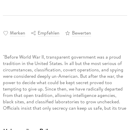
Merken
Empfehlen
Bewerten
"Before World War II, transparent government was a proud
tradition in the United States. In all but the most serious of
circumstances, classification, covert operations, and spying
were considered deeply un-American. But after the war, the
power to decide what could be kept secret proved too
tempting to give up. Since then, we have radically departed
from that open tradition, allowing intelligence agencies,
black sites, and classified laboratories to grow unchecked.
Officials insist that only secrecy can keep us safe, but its true
costs have gone unacknowledged for too long. Using the
latest techniques in data science, historian Matthew
Connelly analyzes a vast trove of state secrets to unearth not