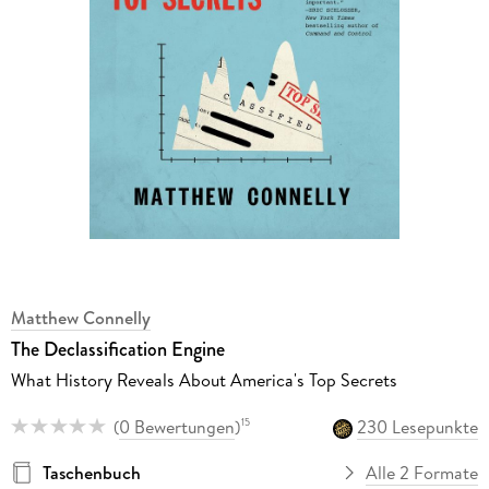
Matthew Connelly
The Declassification Engine
What History Reveals About America's Top Secrets
(
0 Bewertungen
)
230 Lesepunkte
15
Taschenbuch
Alle 2 Formate