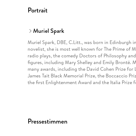
Portrait
Muriel Spark
Muriel Spark, DBE, C.Litt., was born in Edinburgh 
novelist, she is most well known for The Prime of M
radio plays, the comedy Doctors of Philosophy and 
figures, including Mary Shelley and Emily Brontë. M
many awards, including the David Cohen Prize for Li
James Tait Black Memorial Prize, the Boccaccio Pri
the first Enlightenment Award and the Italia Prize 
Pressestimmen