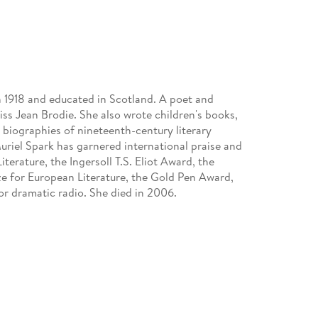
in 1918 and educated in Scotland. A poet and
iss Jean Brodie. She also wrote children's books,
biographies of nineteenth-century literary
uriel Spark has garnered international praise and
terature, the Ingersoll T.S. Eliot Award, the
ze for European Literature, the Gold Pen Award,
for dramatic radio. She died in 2006.