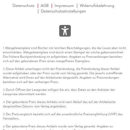
Datenschutz
AGB
Impressum
Widerrufsbelehrung
Datenschutzeinstellungen
Mängelexemplare sind Bücher mit leichten Beschädigungen, die das Lesen aber nicht
1
einschränken. Mängelexemplare sind durch einen Stempel als solche gekennzeichnet.
Die frühere Buchpreisbindung ist aufgehoben. Angaben zu Preissenkungen beziehen
sich auf den gebundenen Preis eines mangelfreien Exemplars.
Diese Artikel unterliegen nicht der Preisbindung, die Preisbindung dieser Artikel
2
wurde aufgehoben oder der Preis wurde vom Verlag gesenkt. Die jeweils zutreffende
Alternative wird Ihnen auf der Artikelseite dargestellt. Angaben zu Preissenkungen
beziehen sich auf den vorherigen Preis.
Durch Öffnen der Leseprobe willigen Sie ein, dass Daten an den Anbieter der
3
Leseprobe übermittelt werden.
Der gebundene Preis dieses Artikels wird nach Ablauf des auf der Artikelseite
4
dargestellten Datums vom Verlag angehoben.
Der Preisvergleich bezieht sich auf die unverbindliche Preisempfehlung (UVP) des
5
Herstellers.
Der gebundene Preis dieses Artikels wurde vom Verlag gesenkt. Angaben zu
6