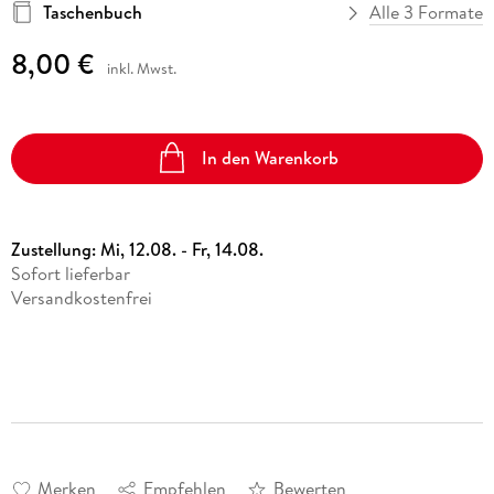
Taschenbuch
Alle 3 Formate
8,00 €
inkl. Mwst.
In den Warenkorb
Zustellung:
Mi, 12.08. - Fr, 14.08.
Sofort lieferbar
Versandkostenfrei
Merken
Empfehlen
Bewerten