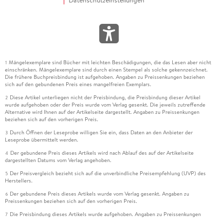
Datenschutzeinstellungen
Mängelexemplare sind Bücher mit leichten Beschädigungen, die das Lesen aber nicht
1
einschränken. Mängelexemplare sind durch einen Stempel als solche gekennzeichnet.
Die frühere Buchpreisbindung ist aufgehoben. Angaben zu Preissenkungen beziehen
sich auf den gebundenen Preis eines mangelfreien Exemplars.
Diese Artikel unterliegen nicht der Preisbindung, die Preisbindung dieser Artikel
2
wurde aufgehoben oder der Preis wurde vom Verlag gesenkt. Die jeweils zutreffende
Alternative wird Ihnen auf der Artikelseite dargestellt. Angaben zu Preissenkungen
beziehen sich auf den vorherigen Preis.
Durch Öffnen der Leseprobe willigen Sie ein, dass Daten an den Anbieter der
3
Leseprobe übermittelt werden.
Der gebundene Preis dieses Artikels wird nach Ablauf des auf der Artikelseite
4
dargestellten Datums vom Verlag angehoben.
Der Preisvergleich bezieht sich auf die unverbindliche Preisempfehlung (UVP) des
5
Herstellers.
Der gebundene Preis dieses Artikels wurde vom Verlag gesenkt. Angaben zu
6
Preissenkungen beziehen sich auf den vorherigen Preis.
Die Preisbindung dieses Artikels wurde aufgehoben. Angaben zu Preissenkungen
7