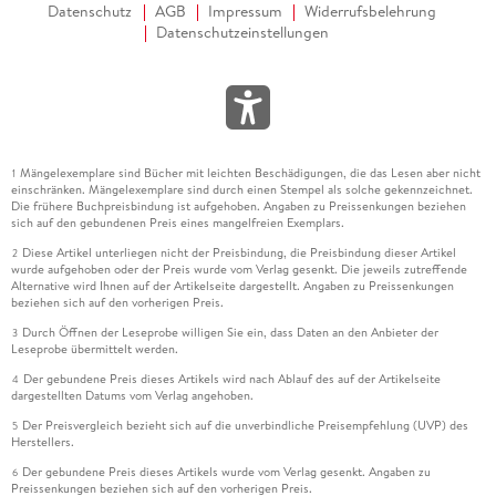
Datenschutz
AGB
Impressum
Widerrufsbelehrung
Datenschutzeinstellungen
Mängelexemplare sind Bücher mit leichten Beschädigungen, die das Lesen aber nicht
1
einschränken. Mängelexemplare sind durch einen Stempel als solche gekennzeichnet.
Die frühere Buchpreisbindung ist aufgehoben. Angaben zu Preissenkungen beziehen
sich auf den gebundenen Preis eines mangelfreien Exemplars.
Diese Artikel unterliegen nicht der Preisbindung, die Preisbindung dieser Artikel
2
wurde aufgehoben oder der Preis wurde vom Verlag gesenkt. Die jeweils zutreffende
Alternative wird Ihnen auf der Artikelseite dargestellt. Angaben zu Preissenkungen
beziehen sich auf den vorherigen Preis.
Durch Öffnen der Leseprobe willigen Sie ein, dass Daten an den Anbieter der
3
Leseprobe übermittelt werden.
Der gebundene Preis dieses Artikels wird nach Ablauf des auf der Artikelseite
4
dargestellten Datums vom Verlag angehoben.
Der Preisvergleich bezieht sich auf die unverbindliche Preisempfehlung (UVP) des
5
Herstellers.
Der gebundene Preis dieses Artikels wurde vom Verlag gesenkt. Angaben zu
6
Preissenkungen beziehen sich auf den vorherigen Preis.