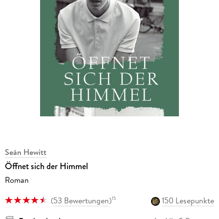
Seán Hewitt
Öffnet sich der Himmel
Roman
(
53 Bewertungen
)
150 Lesepunkte
15