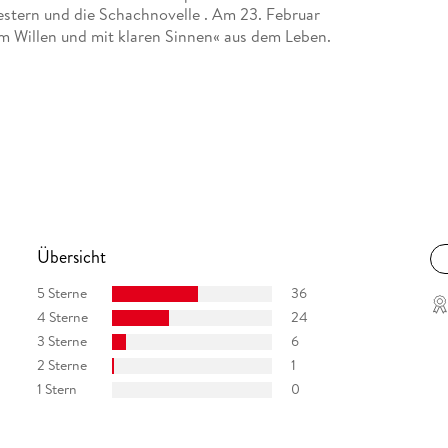
estern und die Schachnovelle . Am 23. Februar
em Willen und mit klaren Sinnen« aus dem Leben.
Übersicht
5 Sterne
36
4 Sterne
24
3 Sterne
6
2 Sterne
1
1 Stern
0