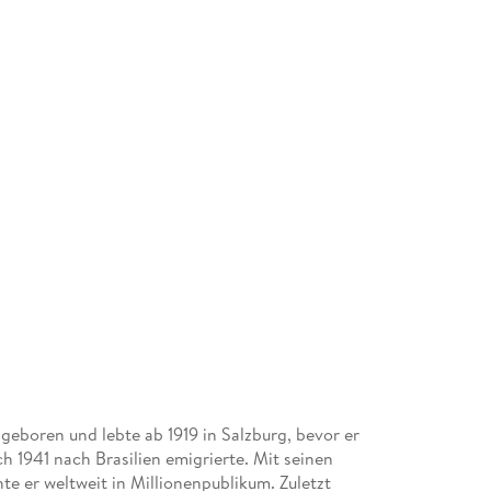
eboren und lebte ab 1919 in Salzburg, bevor er
h 1941 nach Brasilien emigrierte. Mit seinen
te er weltweit in Millionenpublikum. Zuletzt