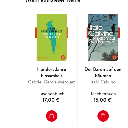
Hundert Jahre
Der Baron auf den
Einsamkeit
Bäumen
Gabriel García Márquez
Italo Calvino
Taschenbuch
Taschenbuch
17,00 €
15,00 €
*
*