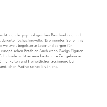
obachtung, der psychologischen Beschreibung und
, darunter 'Schachnovelle', 'Brennendes Geheimnis'
te weltweit begeisterte Leser und sorgen für
 europäischen Erzähler. Auch wenn Zweigs Figuren
Schicksale nicht an eine bestimmte Zeit gebunden.
sönlichkeiten und freiheitlicher Gesinnung bei
entlichen Motive seines Erzählens.
Frau