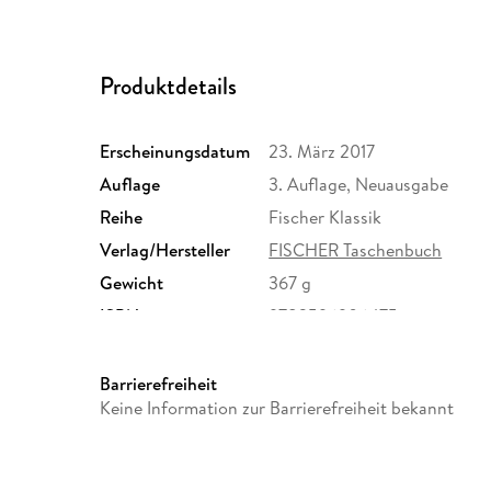
Produktdetails
Erscheinungsdatum
23. März 2017
Auflage
3. Auflage, Neuausgabe
Reihe
Fischer Klassik
Verlag/Hersteller
FISCHER Taschenbuch
Gewicht
367 g
ISBN
9783596906475
Barrierefreiheit
Keine Information zur Barrierefreiheit bekannt