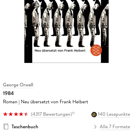
George Orwell
1984
Roman | Neu übersetzt von Frank Heibert
(
4317 Bewertungen
)
140 Lesepunkte
15
Taschenbuch
Alle 7 Formate