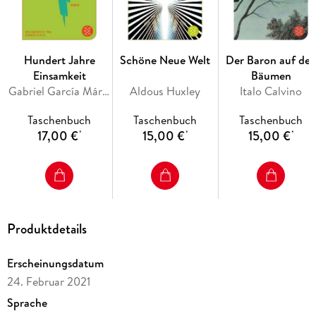
Hundert Jahre
Schöne Neue Welt
Der Baron auf de
Einsamkeit
Bäumen
Gabriel García Márquez
Aldous Huxley
Italo Calvino
Taschenbuch
Taschenbuch
Taschenbuch
17,00 €
15,00 €
15,00 €
*
*
*
Produktdetails
Erscheinungsdatum
24. Februar 2021
Sprache