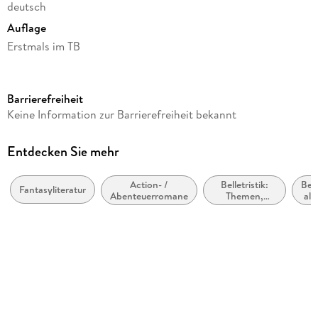
deutsch
Auflage
Erstmals im TB
Seitenanzahl
176
Barrierefreiheit
Reihe
Keine Information zur Barrierefreiheit bekannt
Zamonien, 8
Autor/Autorin
Entdecken Sie mehr
Walter Moers
Action- /
Belletristik:
Bell
Verlag/Hersteller
Fantasyliteratur
Abenteuerromane
Themen,
all
Penguin TB Verlag
Stoffe, Motive:
Heranwachsen
lite
Originalsprache
nic
G
deutsch
Produktart
kartoniert
Abbildungen