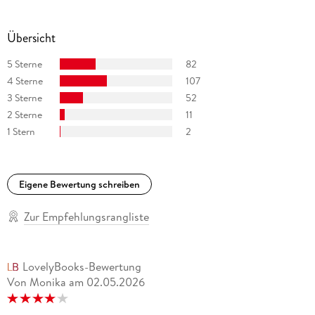
Übersicht
5 Sterne
82
4 Sterne
107
3 Sterne
52
2 Sterne
11
1 Stern
2
Eigene Bewertung schreiben
Zur Empfehlungsrangliste
LovelyBooks-Bewertung
Von Monika
am
02.05.2026