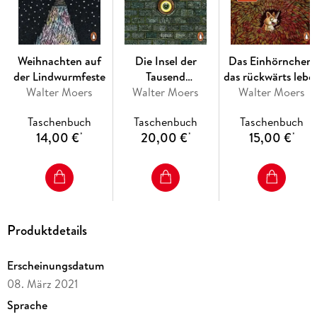
spielt. Folgende weitere Zamonienromane sind bislang
erschienen:
Die 13 1/2 Leben des Käpt'n Blaubär
Weihnachten auf
Die Insel der
Das Einhörnchen,
der Lindwurmfeste
Tausend
das rückwärts lebe
Ensel und Krete
Walter Moers
Walter Moers
Leuchttürme
Walter Moers
wollte
Rumo & Die Wunder im Dunkeln
Taschenbuch
Taschenbuch
Taschenbuch
14,00 €
20,00 €
15,00 €
*
*
*
Der Schrecksenmeister
Das Labyrinth der Träumenden Bücher
Prinzessin Insomnia & der alptraumfarbene Nachtmahr
Produktdetails
Weihnachten auf der Lindwurmfeste
Die Insel der Tausend Leuchttürme
Erscheinungsdatum
Außerdem: Das Einhörnchen, das rückwärts leben wollte:
08. März 2021
Zwanzig zamonische Flabeln.
Sprache