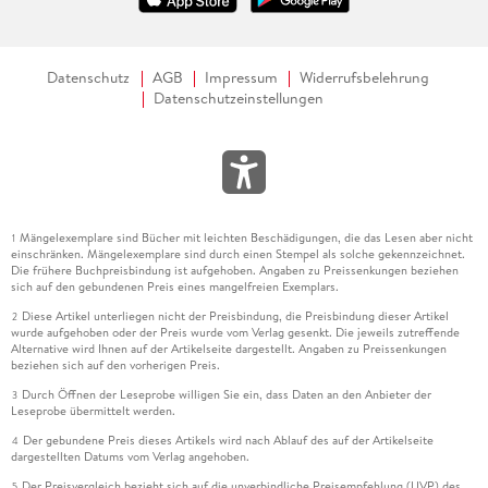
Datenschutz
AGB
Impressum
Widerrufsbelehrung
Datenschutzeinstellungen
Mängelexemplare sind Bücher mit leichten Beschädigungen, die das Lesen aber nicht
1
einschränken. Mängelexemplare sind durch einen Stempel als solche gekennzeichnet.
Die frühere Buchpreisbindung ist aufgehoben. Angaben zu Preissenkungen beziehen
sich auf den gebundenen Preis eines mangelfreien Exemplars.
Diese Artikel unterliegen nicht der Preisbindung, die Preisbindung dieser Artikel
2
wurde aufgehoben oder der Preis wurde vom Verlag gesenkt. Die jeweils zutreffende
Alternative wird Ihnen auf der Artikelseite dargestellt. Angaben zu Preissenkungen
beziehen sich auf den vorherigen Preis.
Durch Öffnen der Leseprobe willigen Sie ein, dass Daten an den Anbieter der
3
Leseprobe übermittelt werden.
Der gebundene Preis dieses Artikels wird nach Ablauf des auf der Artikelseite
4
dargestellten Datums vom Verlag angehoben.
Der Preisvergleich bezieht sich auf die unverbindliche Preisempfehlung (UVP) des
5