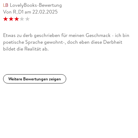
LovelyBooks-Bewertung
Von R_D1
am
22.02.2025
Etwas zu derb geschrieben für meinen Geschmack - ich bin
poetische Sprache gewohnt-, doch eben diese Derbheit
bildet die Realität ab.
Weitere Bewertungen zeigen