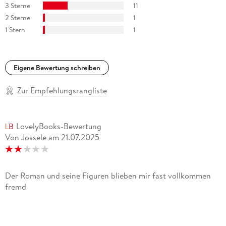
3 Sterne
11
2 Sterne
1
1 Stern
1
Eigene Bewertung schreiben
Zur Empfehlungsrangliste
LovelyBooks-Bewertung
Von Jossele
am
21.07.2025
Der Roman und seine Figuren blieben mir fast vollkommen
fremd