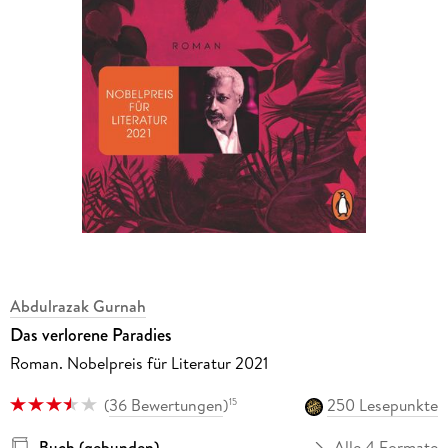
Abdulrazak Gurnah
Das verlorene Paradies
Roman. Nobelpreis für Literatur 2021
(
36 Bewertungen
)
250 Lesepunkte
15
Buch (gebunden)
Alle 4 Formate