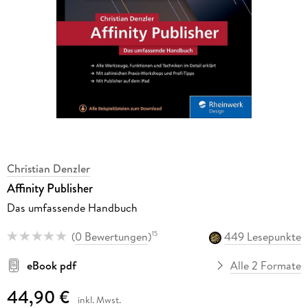
Christian Denzler
Affinity Publisher
Das umfassende Handbuch
(
0 Bewertungen
)
449 Lesepunkte
15
eBook pdf
Alle 2 Formate
44,90 €
inkl. Mwst.