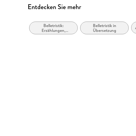
Entdecken Sie mehr
Belletristik:
Belletristik in
Erzählungen,
Übersetzung
Kurzgeschichten,
Short Stories