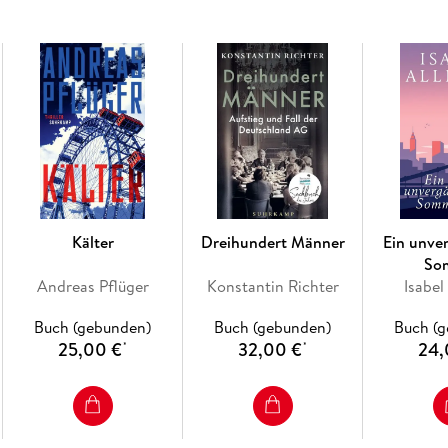
Kälter
Dreihundert Männer
Ein unve
So
Andreas Pflüger
Konstantin Richter
Isabel
Buch (gebunden)
Buch (gebunden)
Buch (
25,00 €
32,00 €
24,
*
*