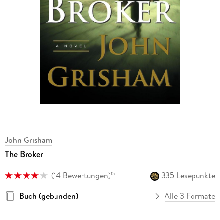
John Grisham
The Broker
(
14 Bewertungen
)
335 Lesepunkte
15
Buch (gebunden)
Alle 3 Formate