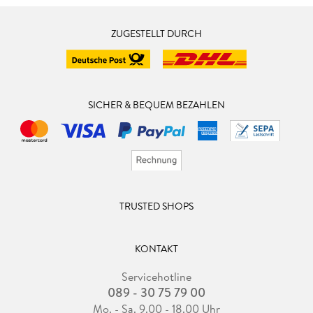
ZUGESTELLT DURCH
SICHER & BEQUEM BEZAHLEN
TRUSTED SHOPS
KONTAKT
Servicehotline
089 - 30 75 79 00
Mo. - Sa. 9.00 - 18.00 Uhr