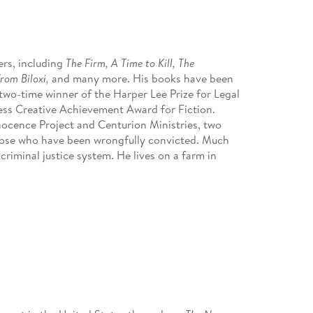
ers, including
The Firm, A Time to Kill, The
from Biloxi,
and many more. His books have been
a two-time winner of the Harper Lee Prize for Legal
ess Creative Achievement Award for Fiction.
nocence Project and Centurion Ministries, two
those who have been wrongfully convicted. Much
criminal justice system. He lives on a farm in