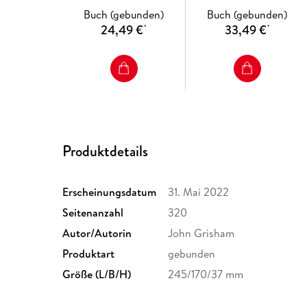
Buch (gebunden)
Buch (gebunden)
24,49 €
33,49 €
*
*
Produktdetails
Erscheinungsdatum
31. Mai 2022
Seitenanzahl
320
Autor/Autorin
John Grisham
Produktart
gebunden
Größe (L/B/H)
245/170/37 mm