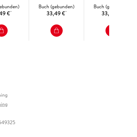
gebunden)
Buch (gebunden)
Buch (gebunden)
49 €
33,49 €
33,49 €
*
*
*
hing
hing
549325