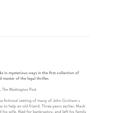
in mysterious ways in the first collection of
aster of the legal thriller.
s.
The Washington Post
 fictional setting of many of John Grisham s
s to help an old friend. Three years earlier, Mack
his wife, filed for bankruptcy, and left his family