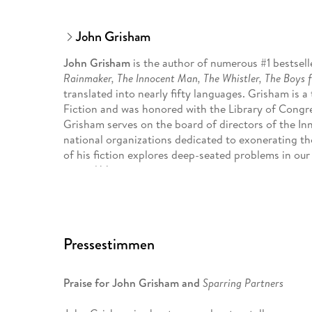
John Grisham
John Grisham
is the author of numerous #1 bestsell
Rainmaker, The Innocent Man, The Whistler, The Boys 
translated into nearly fifty languages. Grisham is 
Fiction and was honored with the Library of Congr
Grisham serves on the board of directors of the In
national organizations dedicated to exonerating 
of his fiction explores deep-seated problems in our 
central Virginia.
Pressestimmen
Praise for John Grisham and
Sparring Partners