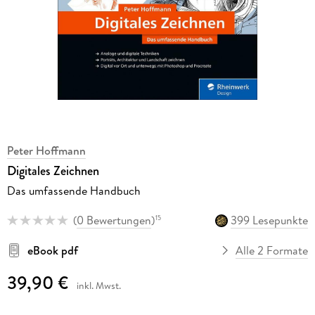
Peter Hoffmann
Digitales Zeichnen
Das umfassende Handbuch
(
0 Bewertungen
)
399 Lesepunkte
15
eBook pdf
Alle 2 Formate
39,90 €
inkl. Mwst.