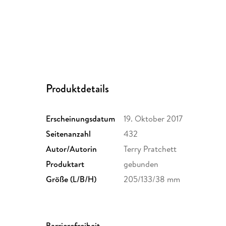
Produktdetails
Erscheinungsdatum
19. Oktober 2017
Seitenanzahl
432
Autor/Autorin
Terry Pratchett
Produktart
gebunden
Größe (L/B/H)
205/133/38 mm
Barrierefreiheit