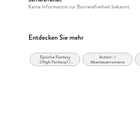
Keine Information zur Barrierefreiheit bekannt
Entdecken Sie mehr
Epische Fantasy
Action- /
(High Fantasy) /
Abenteuerromane
Heroische Fantasy