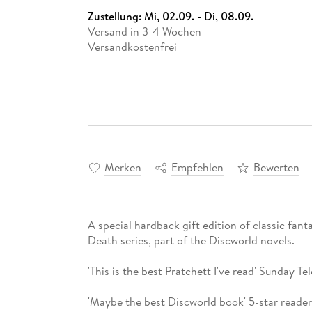
Zustellung:
Mi, 02.09. - Di, 08.09.
Versand in 3-4 Wochen
Versandkostenfrei
Merken
Empfehlen
Bewerten
A special hardback gift edition of classic fant
Death series, part of the Discworld novels.
'This is the best Pratchett I've read' Sunday Te
'Maybe the best Discworld book' 5-star reader