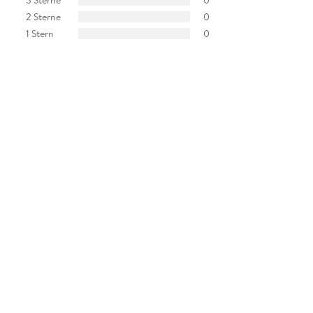
2 Sterne
0
1 Stern
0