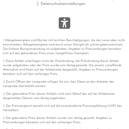
Datenschutzeinstellungen
Mängelexemplare sind Bücher mit leichten Beschädigungen, die das Lesen aber nicht
1
einschränken. Mängelexemplare sind durch einen Stempel als solche gekennzeichnet.
Die frühere Buchpreisbindung ist aufgehoben. Angaben zu Preissenkungen beziehen
sich auf den gebundenen Preis eines mangelfreien Exemplars.
Diese Artikel unterliegen nicht der Preisbindung, die Preisbindung dieser Artikel
2
wurde aufgehoben oder der Preis wurde vom Verlag gesenkt. Die jeweils zutreffende
Alternative wird Ihnen auf der Artikelseite dargestellt. Angaben zu Preissenkungen
beziehen sich auf den vorherigen Preis.
Durch Öffnen der Leseprobe willigen Sie ein, dass Daten an den Anbieter der
3
Leseprobe übermittelt werden.
Der gebundene Preis dieses Artikels wird nach Ablauf des auf der Artikelseite
4
dargestellten Datums vom Verlag angehoben.
Der Preisvergleich bezieht sich auf die unverbindliche Preisempfehlung (UVP) des
5
Herstellers.
Der gebundene Preis dieses Artikels wurde vom Verlag gesenkt. Angaben zu
6
Preissenkungen beziehen sich auf den vorherigen Preis.